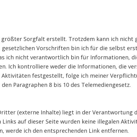
größter Sorgfalt erstellt. Trotzdem kann ich nicht g
esetzlichen Vorschriften bin ich für die selbst erst
 ich nicht verantwortlich bin für Informationen, di
n. Ich kontrolliere weder die Informationen, die ve
le Aktivitäten festgestellt, folge ich meiner Verpfli
d den Paragraphen 8 bis 10 des Telemediengesetz.
ritter (externe Inhalte) liegt in der Verantwortung
nks auf dieser Seite wurden keine illegalen Aktivitä
n, werde ich den entsprechenden Link entfernen.