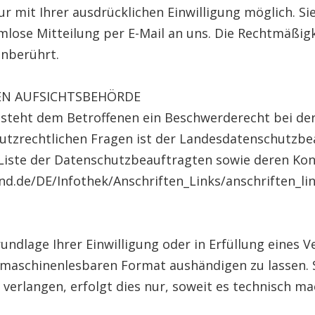
 mit Ihrer ausdrücklichen Einwilligung möglich. Sie
rmlose Mitteilung per E-Mail an uns. Die Rechtmäßig
unberührt.
EN AUFSICHTSBEHÖRDE
 steht dem Betroffenen ein Beschwerderecht bei de
utzrechtlichen Fragen ist der Landesdatenschutzbe
 Liste der Datenschutzbeauftragten sowie deren K
d.de/DE/Infothek/Anschriften_Links/anschriften_li
undlage Ihrer Einwilligung oder in Erfüllung eines V
 maschinenlesbaren Format aushändigen zu lassen. 
verlangen, erfolgt dies nur, soweit es technisch ma