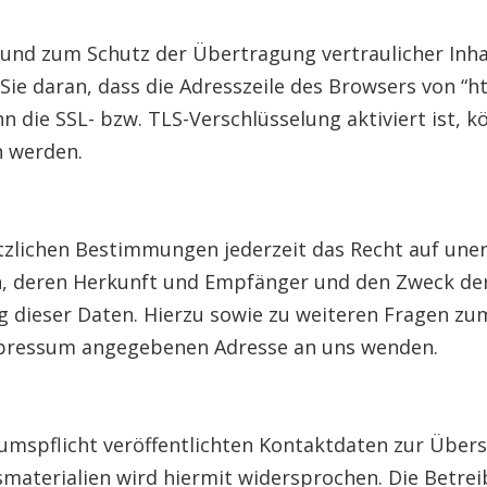
 und zum Schutz der Übertragung vertraulicher Inha
ie daran, dass die Adresszeile des Browsers von “ht
n die SSL- bzw. TLS-Verschlüsselung aktiviert ist, k
n werden.
zlichen Bestimmungen jederzeit das Recht auf unent
 deren Herkunft und Empfänger und den Zweck der 
ng dieser Daten. Hierzu sowie zu weiteren Fragen
 Impressum angegebenen Adresse an uns wenden.
spflicht veröffentlichten Kontaktdaten zur Übers
terialien wird hiermit widersprochen. Die Betreib