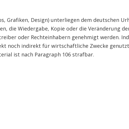
tos, Grafiken, Design) unterliegen dem deutschen Ur
tzen, die Wiedergabe, Kopie oder die Veränderung 
reiber oder Rechteinhabern genehmigt werden. Indiv
ekt noch indirekt für wirtschaftliche Zwecke genut
rial ist nach Paragraph 106 strafbar.