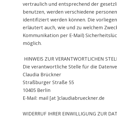
vertraulich und entsprechend der gesetz
benutzen, werden verschiedene personen
identifiziert werden können. Die vorliege
erläutert auch, wie und zu welchem Zweck 
Kommunikation per E-Mail) Sicherheitslück
möglich.
HINWEIS ZUR VERANTWORTLICHEN STEL
Die verantwortliche Stelle für die Datenve
Claudia Brückner
Straßburger Straße 55
10405 Berlin
E-Mail: mail [at ]claudiabrueckner.de
WIDERRUF IHRER EINWILLIGUNG ZUR D