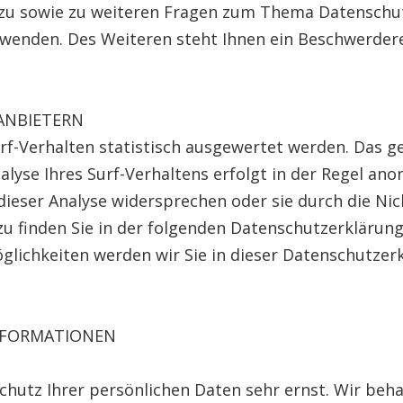
rzu sowie zu weiteren Fragen zum Thema Datenschutz
enden. Des Weiteren steht Ihnen ein Beschwerdere
ANBIETERN
f-Verhalten statistisch ausgewertet werden. Das ge
se Ihres Surf-Verhaltens erfolgt in der Regel anon
 dieser Analyse widersprechen oder sie durch die N
zu finden Sie in der folgenden Datenschutzerklärung
lichkeiten werden wir Sie in dieser Datenschutzerk
INFORMATIONEN
Schutz Ihrer persönlichen Daten sehr ernst. Wir be