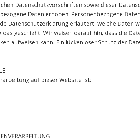
lichen Datenschutzvorschriften sowie dieser Datens
bezogene Daten erhoben. Personenbezogene Daten s
nde Datenschutzerklärung erläutert, welche Daten w
das geschieht. Wir weisen darauf hin, dass die Dat
en aufweisen kann. Ein lückenloser Schutz der Daten
LE
rarbeitung auf dieser Website ist:
ATENVERARBEITUNG