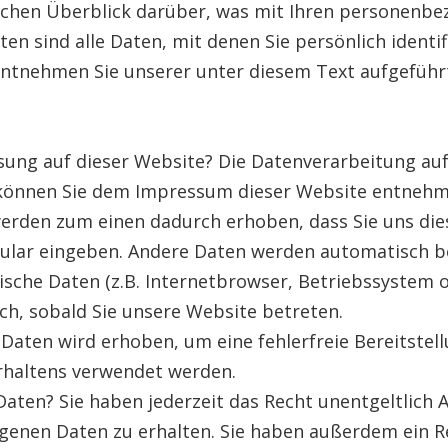
achen Überblick darüber, was mit Ihren personenbe
 sind alle Daten, mit denen Sie persönlich identif
tnehmen Sie unserer unter diesem Text aufgeführ
ssung auf dieser Website? Die Datenverarbeitung auf
können Sie dem Impressum dieser Website entnehm
erden zum einen dadurch erhoben, dass Sie uns diese
rmular eingeben. Andere Daten werden automatisch b
ische Daten (z.B. Internetbrowser, Betriebssystem o
ch, sobald Sie unsere Website betreten.
 Daten wird erhoben, um eine fehlerfreie Bereitste
rhaltens verwendet werden.
Daten? Sie haben jederzeit das Recht unentgeltlich
enen Daten zu erhalten. Sie haben außerdem ein Re