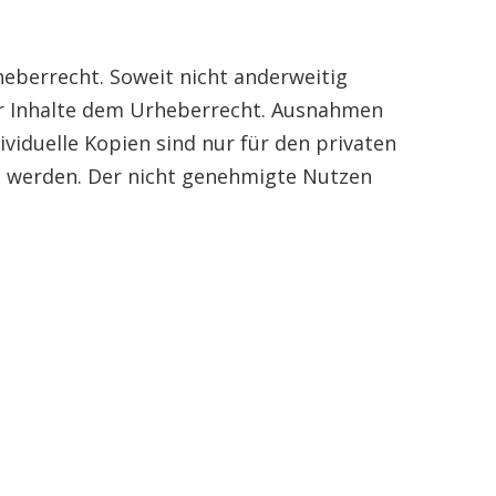
heberrecht. Soweit nicht anderweitig
der Inhalte dem Urheberrecht. Ausnahmen
iduelle Kopien sind nur für den privaten
zt werden. Der nicht genehmigte Nutzen