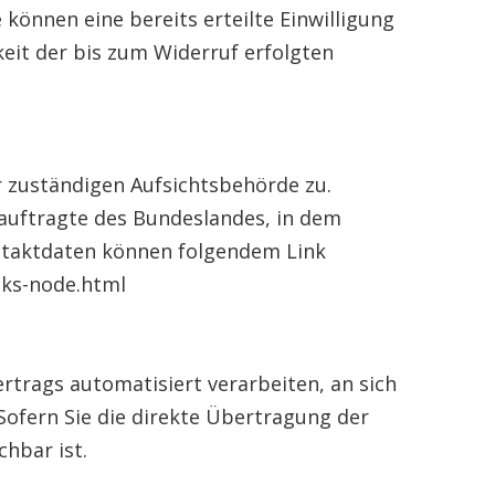
 können eine bereits erteilte Einwilligung
keit der bis zum Widerruf erfolgten
r zuständigen Aufsichtsbehörde zu.
auftragte des Bundeslandes, in dem
ontaktdaten können folgendem Link
nks-node.html
ertrags automatisiert verarbeiten, an sich
Sofern Sie die direkte Übertragung der
chbar ist.